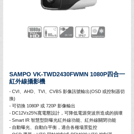
SAMPO VK-TWD2430FWMN 1080P四合一
紅外線攝影機
- CVI、AHD、TVI、CVBS 影像訊號輸出(OSD 或控制器切
換)
- 可切換 1080P 或 720P 影像輸出
- DC12V±25%寬電壓設計，可降低電源突波所造成的損壞
- Smart IR 智慧型防曝光紅外線功能、紅外線關閉功能
- 自動曝光、自動白平衡，適合各種場景監控