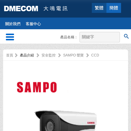
繁體
簡體
關於我們
客服中心
產品名稱：
首頁
產品介紹
安全監控
SAMPO 聲寶
CCD