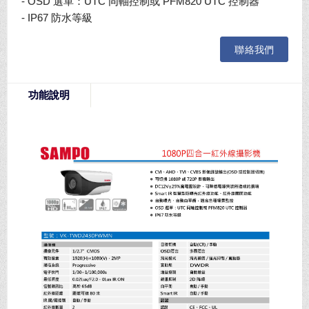
- OSD 選單：UTC 同軸控制或 PFM820 UTC 控制器
- IP67 防水等級
聯絡我們
功能說明