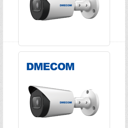
DMECOM 4K槍型攝影機 DME-FA800TN-A