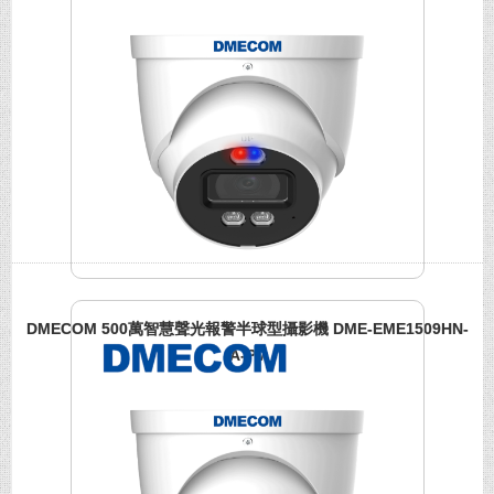
DMECOM 500萬智慧聲光報警半球型攝影機 DME-EME1509HN-
A-PV