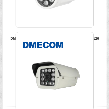
DMECOM 小型紅外線攝影機 200萬高畫質影像 DME-3126