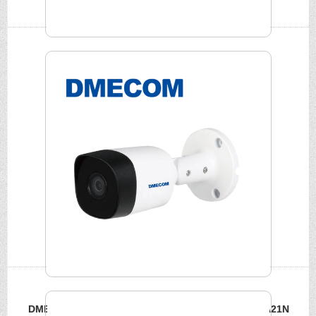
DMECOM 500萬槍型攝影機 DME-FA500TN-A
DMECOM 200萬HDCVI 紅外線槍型攝影機 DME-FBBA21N