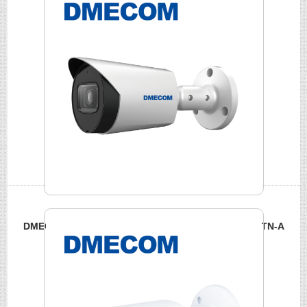
DMECOM 200萬HDCVI 紅外線槍型攝影機 DME-FA200TN-A