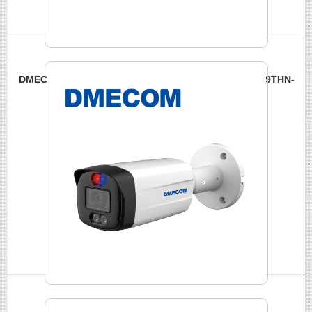
DMECOM 500萬智慧聲光報警槍型攝影機 DME-FME1509THN-
A-PV