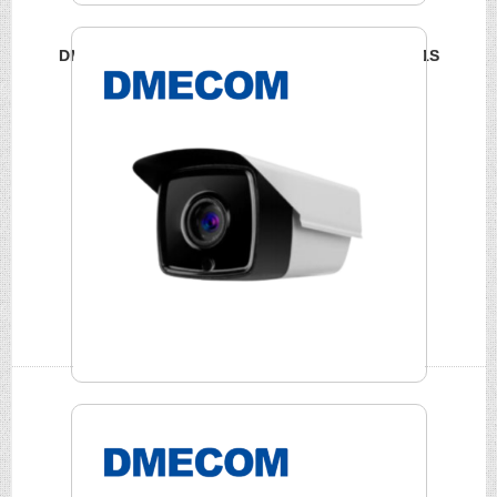
DMECOM AHD SONY晶片紅外線攝影機 DME-A5121S
DMECOM AHD星光級紅外線攝影機 DME-A5126