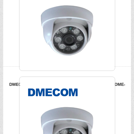
DMECOM 吸頂塑膠球型紅外線攝影機 200萬高畫質影像 DME-
1126