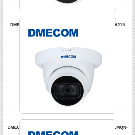
DMECOM 200萬HDCVI 紅外線半球型攝影機 DME-ETAA21N
DMECOM 500萬聲音紅外線半球型攝影機 DME-EA500TLMQN-
A