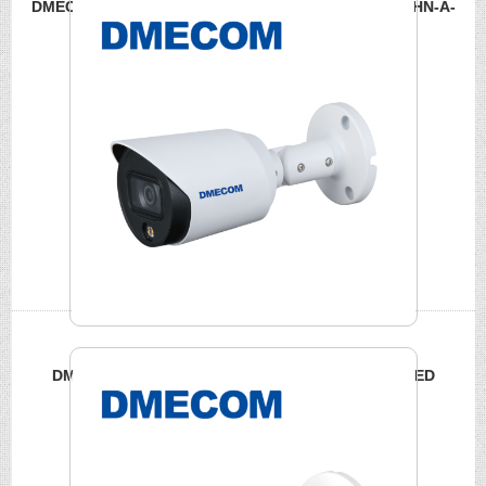
DMECOM 4K智慧聲光報警槍型攝影機 DME-FME1809THN-A-
PV
DMECOM 500萬全彩槍型攝影機 DME-FA509TN-A-LED