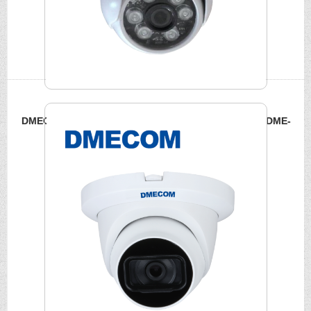
DMECOM 吸頂塑膠球型紅外線攝影機 500萬高畫質影像 DME-
1127