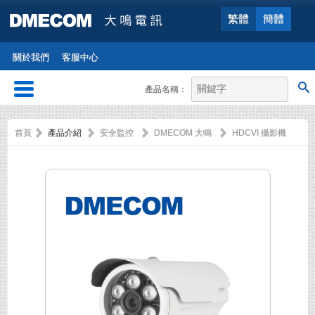
繁體
簡體
關於我們
客服中心
產品名稱：
首頁
產品介紹
安全監控
DMECOM 大鳴
HDCVI 攝影機