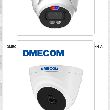
DMECOM 4K智慧聲光報警半球型攝影機 DME-EME1809HN-A-
PV