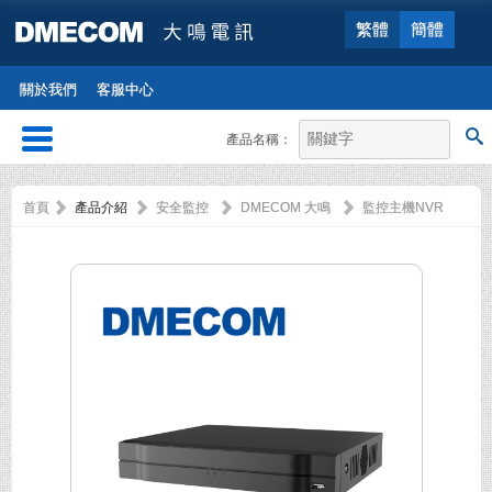
繁體
簡體
關於我們
客服中心
產品名稱：
首頁
產品介紹
安全監控
DMECOM 大鳴
監控主機NVR